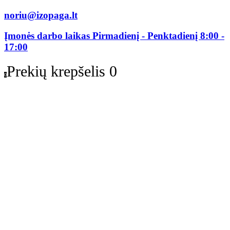
noriu@izopaga.lt
Įmonės darbo laikas Pirmadienį - Penktadienį 8:00 -
17:00
Prekių krepšelis
0
0