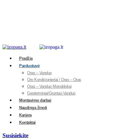
Pradžia
Parduotuvė
Oras – Vanduo
Oro Kondicionieriai / Oras – Oras
Oras – Vanduo Monoblokai
Geoterminiai/Gruntas-Vanduo
Montavimo darbai
Naudinga žinoti
Karjera
Kontaktai
Susisiekite