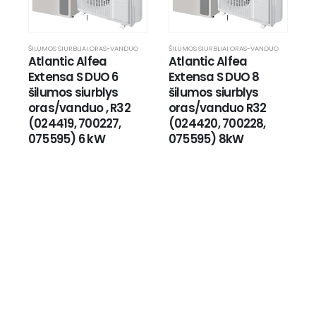
ŠILUMOS SIURBLIAI ORAS-VANDUO
ŠILUMOS SIURBLIAI ORAS-VANDUO
Atlantic Alfea 
Atlantic Alfea 
Extensa S DUO 6 
Extensa S DUO 8 
šilumos siurblys 
šilumos siurblys 
oras/vanduo , R32 
oras/vanduo R32 
(024419, 700227, 
(024420, 700228, 
075595) 6 kW
075595) 8kW