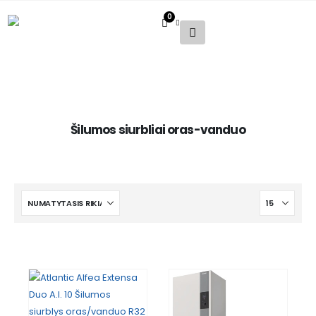
0
Šilumos siurbliai oras-vanduo