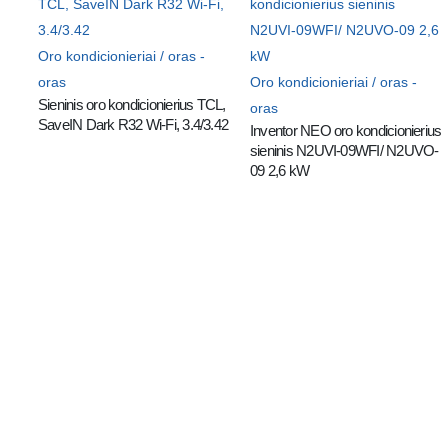
Oro kondicionieriai / oras -
oras
Oro kondicionieriai / oras -
Sieninis oro kondicionierius TCL, 
oras
SaveIN Dark R32 Wi-Fi, 3.4/3.42
Inventor NEO oro kondicionierius 
sieninis N2UVI-09WFI/ N2UVO-
09 2,6 kW