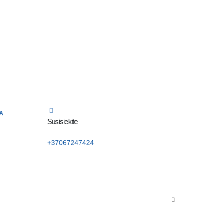
A
Susisiekite
+37067247424