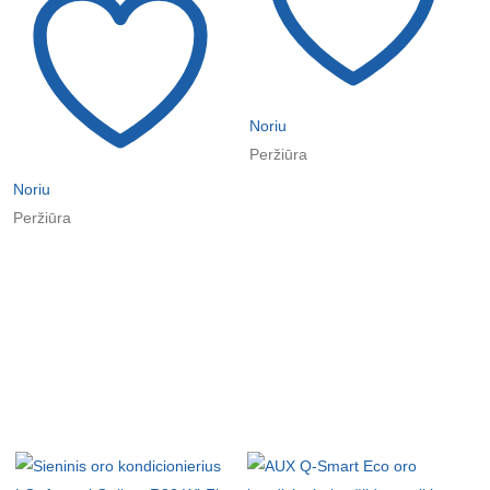
Noriu
Peržiūra
Noriu
Peržiūra