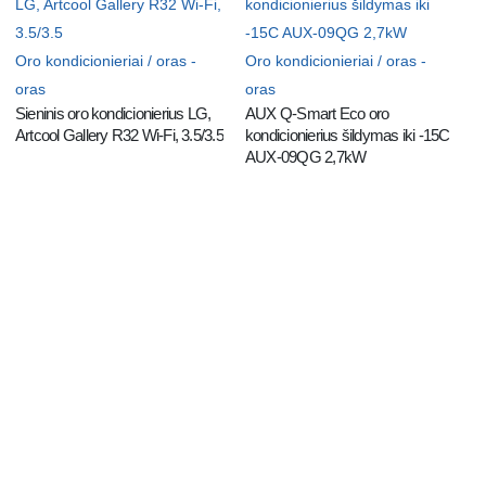
Oro kondicionieriai / oras -
Oro kondicionieriai / oras -
oras
oras
Sieninis oro kondicionierius LG, 
AUX Q-Smart Eco oro 
Artcool Gallery R32 Wi-Fi, 3.5/3.5
kondicionierius šildymas iki -15C  
AUX-09QG 2,7kW