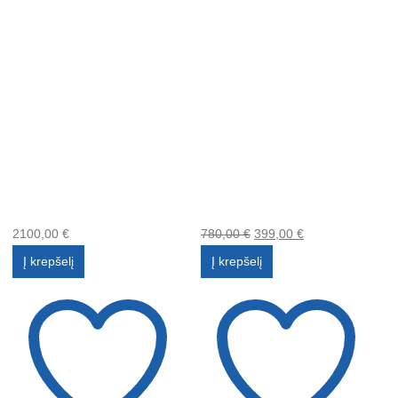
2100,00
€
780,00
€
399,00
€
Į krepšelį
Į krepšelį