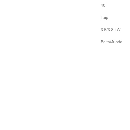
40
Taip
3.5/3.8 kW
Balta/Juoda