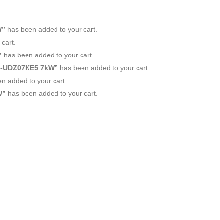
W”
has been added to your cart.
cart.
”
has been added to your cart.
WH-UDZ07KE5 7kW”
has been added to your cart.
n added to your cart.
W”
has been added to your cart.