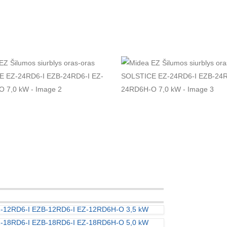
EZ-12RD6-I EZB-12RD6-I EZ-12RD6H-O 3,5 kW
EZ-18RD6-I EZB-18RD6-I EZ-18RD6H-O 5,0 kW