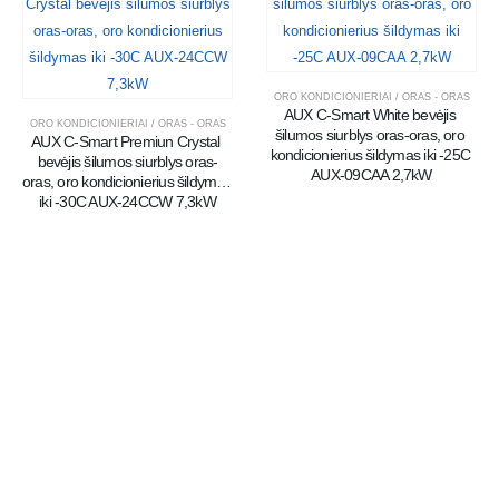
ORO KONDICIONIERIAI / ORAS - ORAS
AUX C-Smart White bevėjis 
ORO KONDICIONIERIAI / ORAS - ORAS
šilumos siurblys oras-oras, oro 
AUX C-Smart Premiun Crystal 
kondicionierius šildymas iki -25C 
bevėjis šilumos siurblys oras-
AUX-09CAA 2,7kW
oras, oro kondicionierius šildymas 
iki -30C AUX-24CCW 7,3kW