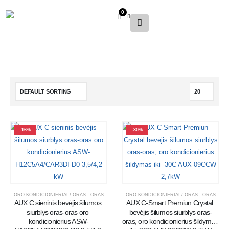
0
-16%
-30%
ORO KONDICIONIERIAI / ORAS - ORAS
ORO KONDICIONIERIAI / ORAS - ORAS
AUX C sieninis bevėjis šilumos 
AUX C-Smart Premiun Crystal 
siurblys oras-oras oro 
bevėjis šilumos siurblys oras-
kondicionierius ASW-
oras, oro kondicionierius šildymas 