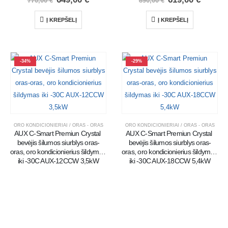
770,00
€
890,00
€
Į KREPŠELĮ
Į KREPŠELĮ
-34%
-29%
ORO KONDICIONIERIAI / ORAS - ORAS
ORO KONDICIONIERIAI / ORAS - ORAS
AUX C-Smart Premiun Crystal 
AUX C-Smart Premiun Crystal 
bevėjis šilumos siurblys oras-
bevėjis šilumos siurblys oras-
oras, oro kondicionierius šildymas 
oras, oro kondicionierius šildymas 
iki -30C AUX-12CCW 3,5kW
iki -30C AUX-18CCW 5,4kW