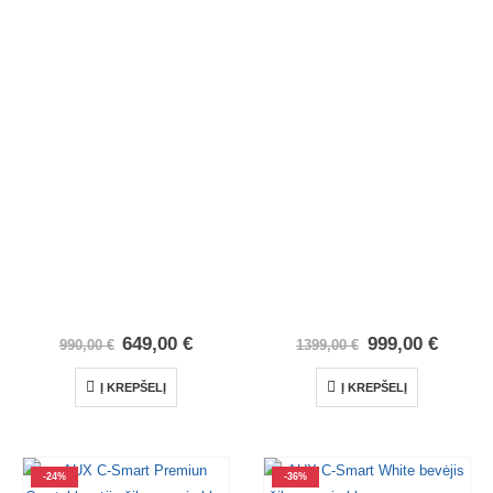
649,00
€
999,00
€
990,00
€
1399,00
€
Į KREPŠELĮ
Į KREPŠELĮ
-24%
-36%