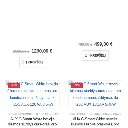
499,00
€
780,00
€
1290,00
€
1688,00
€
Į KREPŠELĮ
Į KREPŠELĮ
-41%
-22%
ORO KONDICIONIERIAI / ORAS - ORAS
ORO KONDICIONIERIAI / ORAS - ORAS
AUX C-Smart White bevėjis 
AUX C-Smart White bevėjis 
šilumos siurblys oras-oras, oro 
šilumos siurblys oras-oras, oro 