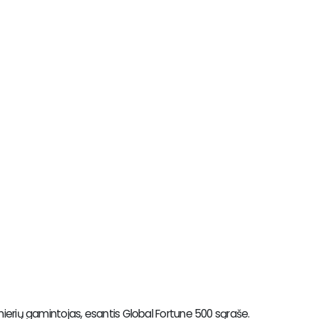
onierių gamintojas, esantis Global Fortune 500 sąraše.