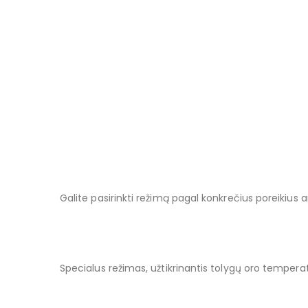
Galite pasirinkti režimą pagal konkrečius poreikius ar
Specialus režimas, užtikrinantis tolygų oro tempera