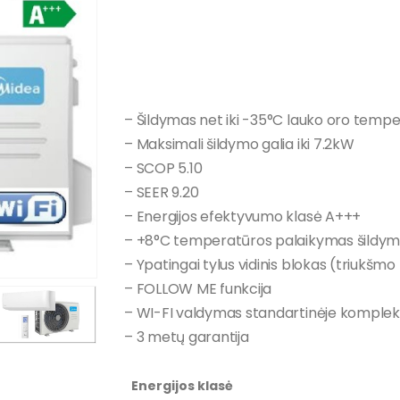
– Šildymas net iki -35°C lauko oro temp
– Maksimali šildymo galia iki 7.2kW
– SCOP 5.10
– SEER 9.20
– Energijos efektyvumo klasė A+++
– +8°C temperatūros palaikymas šildym
– Ypatingai tylus vidinis blokas (triukšmo
– FOLLOW ME funkcija
– WI-FI valdymas standartinėje komplekt
– 3 metų garantija
Energijos klasė