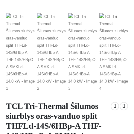
TCL Tri-Thermal Šilumos
siurblys oras-vanduo split
THFLd-14S/6HBp-A THF-