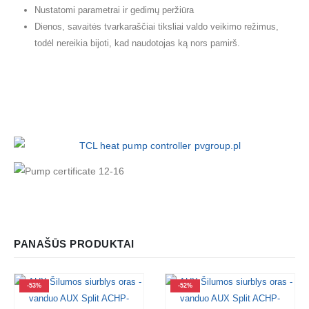
Nustatomi parametrai ir gedimų peržiūra
Dienos, savaitės tvarkaraščiai tiksliai valdo veikimo režimus,
todėl nereikia bijoti, kad naudotojas ką nors pamirš.
PANAŠŪS PRODUKTAI
-53%
-52%