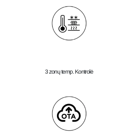
3 zonų temp. Kontrolė