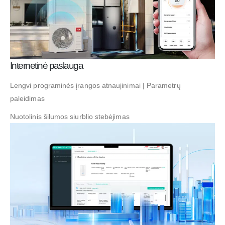
Internetinė paslauga
Lengvi programinės įrangos atnaujinimai | Parametrų
paleidimas
Nuotolinis šilumos siurblio stebėjimas