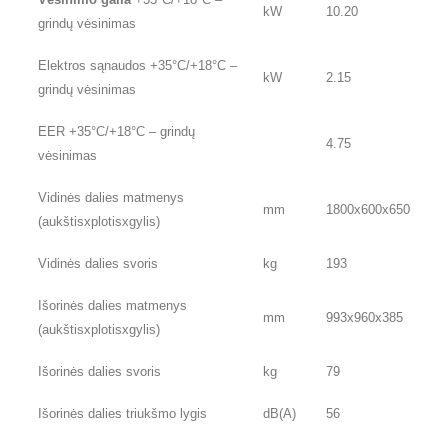
kW
10.20
grindų vėsinimas
Elektros sąnaudos +35°C/+18°C –
kW
2.15
grindų vėsinimas
EER +35°C/+18°C – grindų
4.75
vėsinimas
Vidinės dalies matmenys
mm
1800x600x650
(aukštisxplotisxgylis)
Vidinės dalies svoris
kg
193
Išorinės dalies matmenys
mm
993x960x385
(aukštisxplotisxgylis)
Išorinės dalies svoris
kg
79
Išorinės dalies triukšmo lygis
dB(A)
56