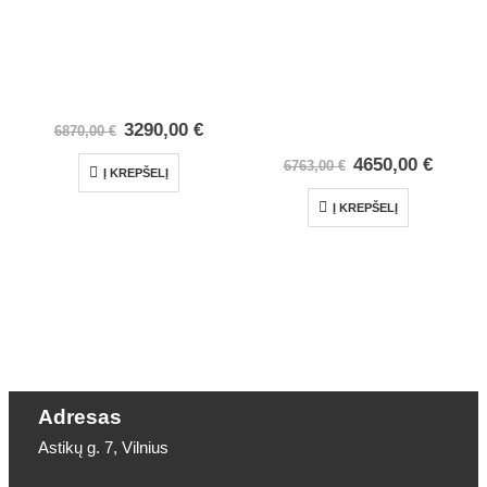
3290,00
€
6870,00
€
4650,00
€
6763,00
€
Į KREPŠELĮ
Į KREPŠELĮ
Adresas
Astikų g. 7, Vilnius