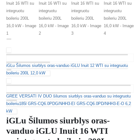
iGLu Šilumos siurblys oras-vanduo iGLU Inuit 12 WTI su integruotu
boileriu 200L 12,0 kW
GREE VERSATI IV DUO šilumos siurblys oras-vanduo su integruotu
boileriu185l GRS-CQ6.0PDG/NHH3-EI GRS-CQ6.0PD/NHH3-E-O 6,2
kW
iGLu Šilumos siurblys oras-
vanduo iGLU Inuit 16 WTI