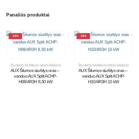
Panašūs produktai
-54%
-54%
ŠILUMOS SIURBLIAI ORAS-VANDUO
ŠILUMOS SIURBLIAI ORAS-VANDUO
AUX Šilumos siurblys oras – 
AUX Šilumos siurblys oras – 
vanduo AUX Split ACHP-
vanduo AUX Split ACHP-
H08/4R3H 8,30 kW
H10/4R3H 10 kW