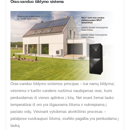
Oras-vanduo šildymo sistema
Oras-vanduo šildymo sistemos principas – kai namų šildymui,
vėsinimui ir karšto vandens ruošimui naudojamas oras, kuris
perduodamas iš vienos aplinkos į kitą. Net esant žemai lauko
temperatūrai iš oro yra išgaunama šiluma ir nukreipiama į
pastato vidų. Vėsinant vykdomas atvirkštinis procesas –
patalpose susikaupusi šiluma, siurblio pagalba yra perduodama į
lauką.