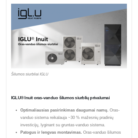
Šilumos siurbliai IGLU
IGLU® Inuit oras-vanduo šilumos siurblių privalumai
Optimaliausias pasirinkimas daugumai namų.
Oras-
vanduo sistema reikalauja ~30 % mažesnių pradinių
investicijų, lyginant su gruntas-vanduo sistema.
Patogus ir lengvas montavimas.
Oras-vanduo šilumos