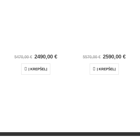
2490,00
€
2590,00
€
5470,00
€
5570,00
€
Į KREPŠELĮ
Į KREPŠELĮ