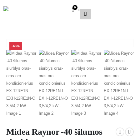
0
-45%
Midea Raynor -40 šilumos