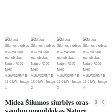
Midea Šilumos siurblys oras-
vanduo monoblokas Nature