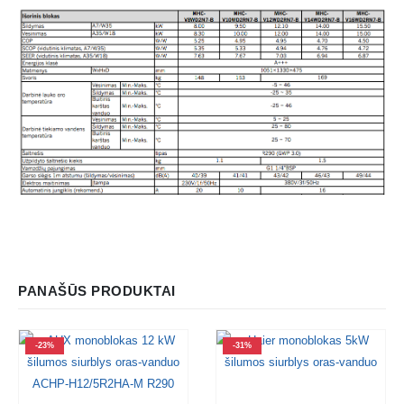
PANAŠŪS PRODUKTAI
-23%
-31%