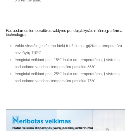
oro temperatūrų
Paduodamos temperatūros valdymo per dujų/skysčio mišinio įpurškimą
technologija
Valdo skysčio įpurškimo kiekį ir užtikrina, grįžtama temperatūra
neviršytų 110℃
Įrenginiui veikiant prie -15℃ lauko oro temperatūros, į sistemą
paduodamo vandens temperatūra pasiekia 85℃
Įrenginiui veikiant prie -25℃ lauko oro temperatūros, į sistemą
paduodamo vandens temperatūra pasiekia 75℃