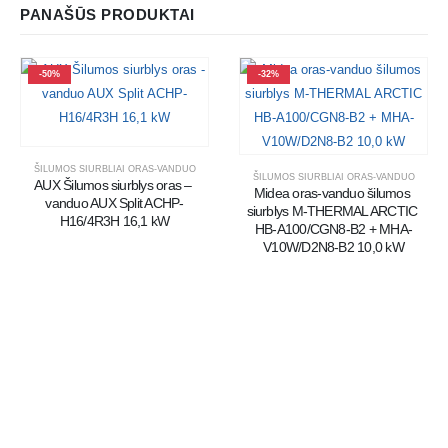
PANAŠŪS PRODUKTAI
-50%
-32%
ŠILUMOS SIURBLIAI ORAS-VANDUO
ŠILUMOS SIURBLIAI ORAS-VANDUO
AUX Šilumos siurblys oras – 
Midea oras-vanduo šilumos 
vanduo AUX Split ACHP-
siurblys M-THERMAL ARCTIC 
H16/4R3H 16,1 kW
HB-A100/CGN8-B2 + MHA-
V10W/D2N8-B2 10,0 kW