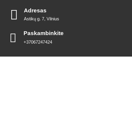
Adresas
Astikų g. 7, Vilnius
Paskambinkite
+37067247424
Kontaktai