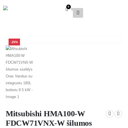
0
-25%
Mitsubishi HMA100-W
FDCW71VNX-W šilumos