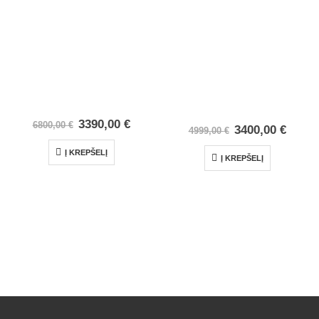
3390,00
€
6800,00
€
3400,00
€
4999,00
€
Į KREPŠELĮ
Į KREPŠELĮ