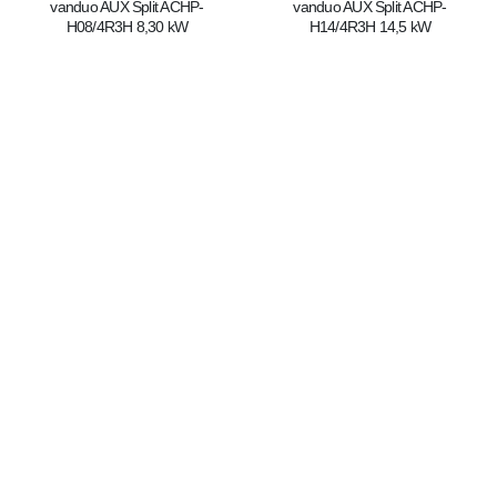
vanduo AUX Split ACHP-
vanduo AUX Split ACHP-
H08/4R3H 8,30 kW
H14/4R3H 14,5 kW