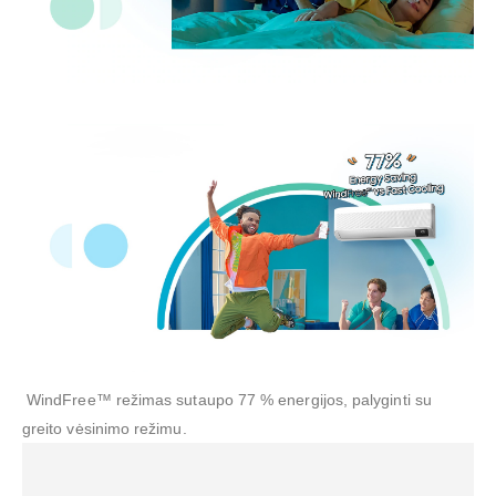
WindFree™ režimas sutaupo 77 % energijos, palyginti su
greito vėsinimo režimu.