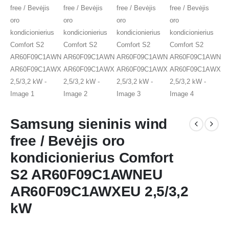
Samsung sieninis wind
free / Bevėjis oro
kondicionierius Comfort
S2 AR60F09C1AWNEU
AR60F09C1AWXEU 2,5/3,2
kW