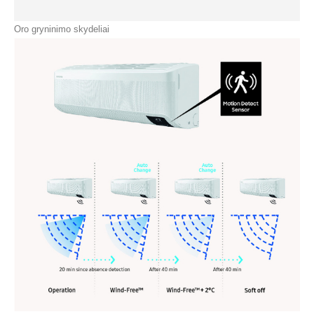
Oro gryninimo skydeliai