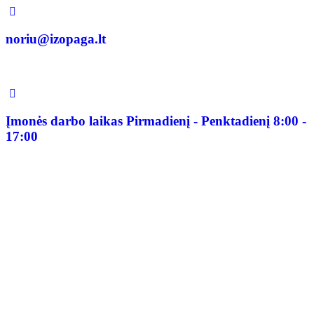
noriu@izopaga.lt
Įmonės darbo laikas Pirmadienį - Penktadienį 8:00 -
17:00