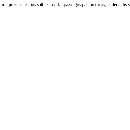
šumų prieš senesnius šaltnešius. Tai pažangus pasirinkimas, padedantis su