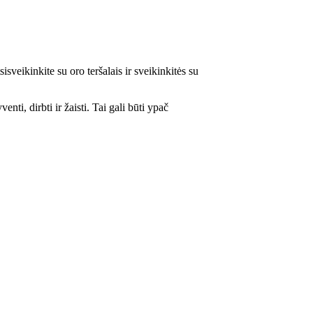
veikinkite su oro teršalais ir sveikinkitės su
ti, dirbti ir žaisti. Tai gali būti ypač