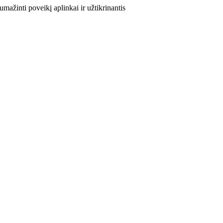
mažinti poveikį aplinkai ir užtikrinantis