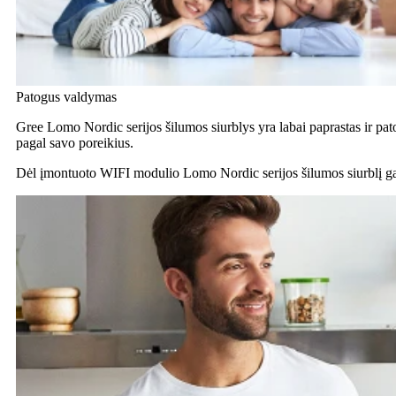
Patogus valdymas
Gree Lomo Nordic serijos šilumos siurblys yra labai paprastas ir pat
pagal savo poreikius.
Dėl įmontuoto WIFI modulio Lomo Nordic serijos šilumos siurblį 