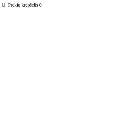
Prekių krepšelis
0
0