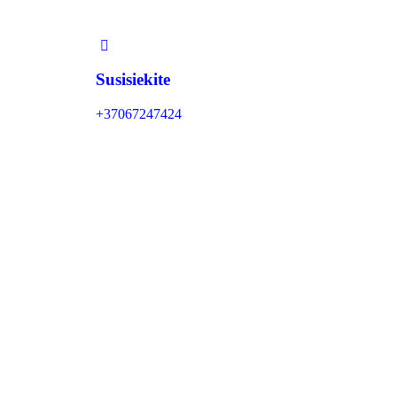
Susisiekite
+37067247424