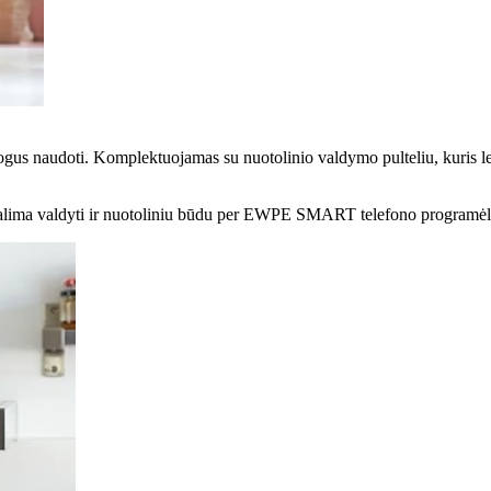
ogus naudoti. Komplektuojamas su nuotolinio valdymo pulteliu, kuris lei
galima valdyti ir nuotoliniu būdu per EWPE SMART telefono programėl