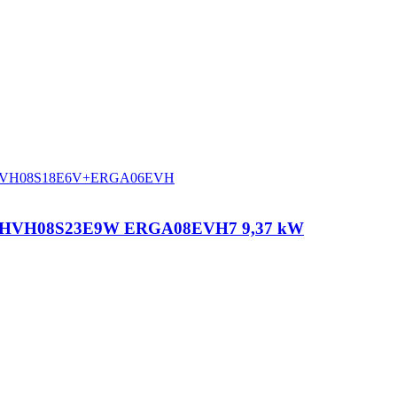
azis EHVH08S23E9W ERGA08EVH7 9,37 kW