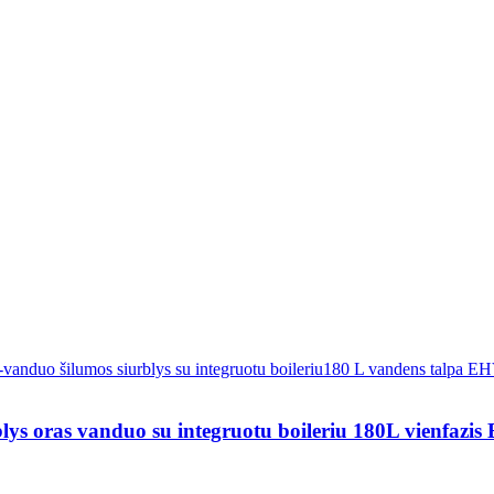
s oras vanduo su integruotu boileriu 180L vienf