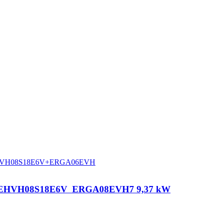
azis EHVH08S18E6V  ERGA08EVH7 9,37 kW