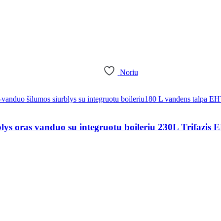
Noriu
ys oras vanduo su integruotu boileriu 230L Trif