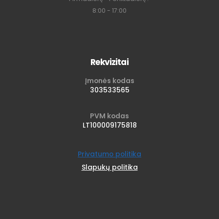
8:00 - 17:00
Rekvizitai
Įmonės kodas
303533565
PVM kodas
LT100009175818
Privatumo politika
Slapukų politika