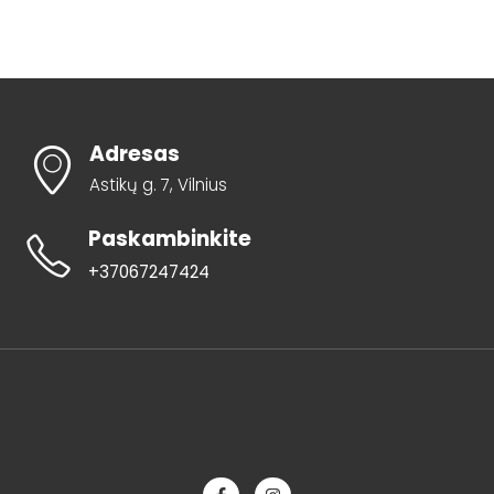
Adresas
Astikų g. 7, Vilnius
Paskambinkite
+37067247424