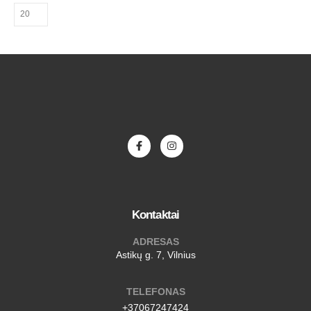
Kontaktai
ADRESAS
Astikų g. 7, Vilnius
TELEFONAS
+37067247424