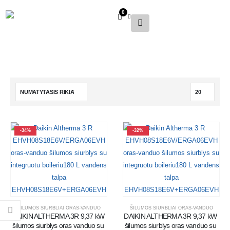
0
-34%
-32%
ŠILUMOS SIURBLIAI ORAS-VANDUO
ŠILUMOS SIURBLIAI ORAS-VANDUO
DAIKIN ALTHERMA 3R 9,37 kW 
DAIKIN ALTHERMA 3R 9,37 kW 
šilumos siurblys oras vanduo su 
šilumos siurblys oras vanduo su 