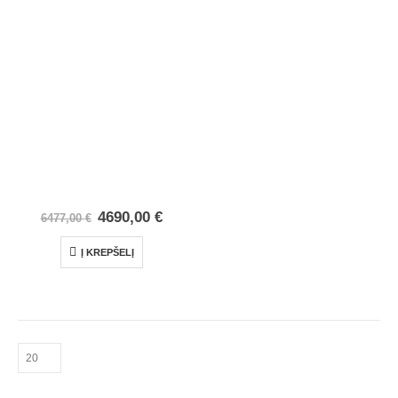
4690,00
€
6477,00
€
Į KREPŠELĮ