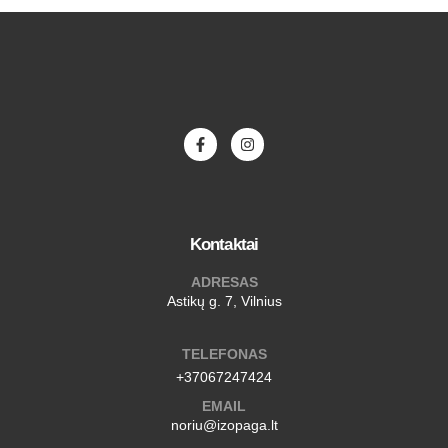
Kontaktai
ADRESAS
Astikų g. 7, Vilnius
TELEFONAS
+37067247424
EMAIL
noriu@izopaga.lt