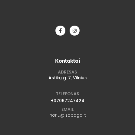
Kontaktai
ADRESAS
Astikų g. 7, Vilnius
TELEFONAS
+37067247424
EMAIL
noriu@izopaga.lt