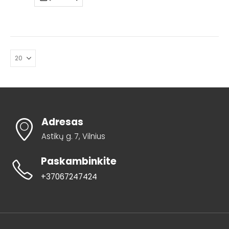
Adresas
Astikų g. 7, Vilnius
Paskambinkite
+37067247424