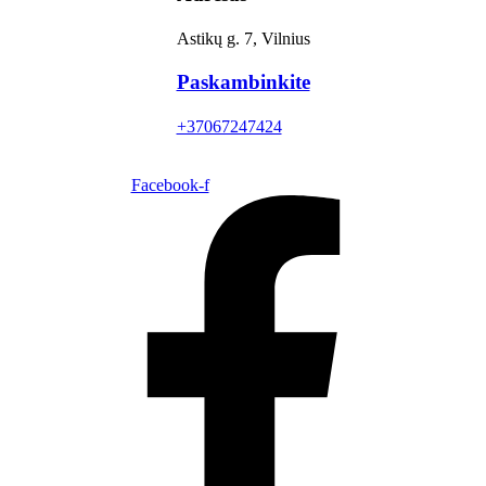
Astikų g. 7, Vilnius
Paskambinkite
+37067247424
Facebook-f