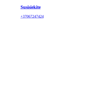
Susisiekite
+37067247424