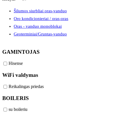
Šilumos siurbliai oras-vanduo
Oro kondicionieriai / oras-oras
Oras - vanduo monoblokai
Geoterminiai/Gruntas-vanduo
GAMINTOJAS
Hisense
WiFi valdymas
Reikalingas priedas
BOILERIS
su boileriu