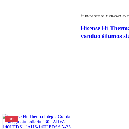
ŠILUMOS SIURBLIAI ORAS-VANDU
Hisense Hi-Therm
vanduo šilumos si
-38%