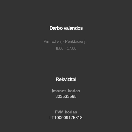
Darbo valandos
Pirmadienį - Penktadienį :
8:00 - 17:00
Rekvizitai
Įmonės kodas
303533565
PVM kodas
LT100009175818