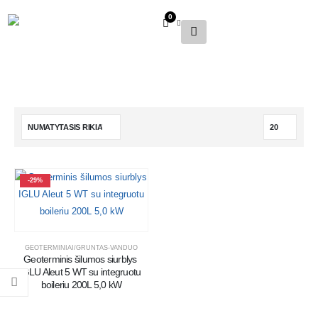
0
-29%
GEOTERMINIAI/GRUNTAS-VANDUO
Geoterminis šilumos siurblys 
IGLU Aleut 5 WT su integruotu 
boileriu 200L 5,0 kW