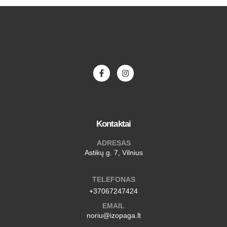
Kontaktai
ADRESAS
Astikų g. 7, Vilnius
TELEFONAS
+37067247424
EMAIL
noriu@izopaga.lt