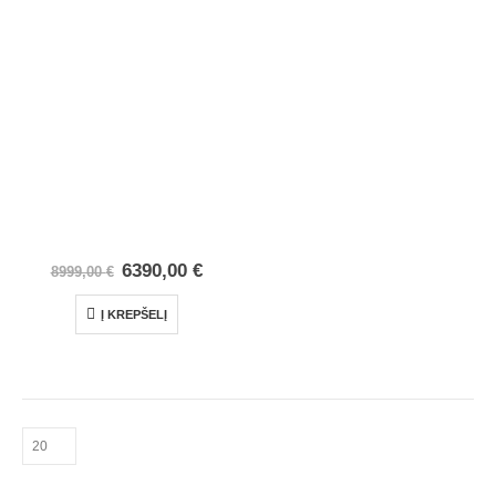
6390,00
€
8999,00
€
Į KREPŠELĮ