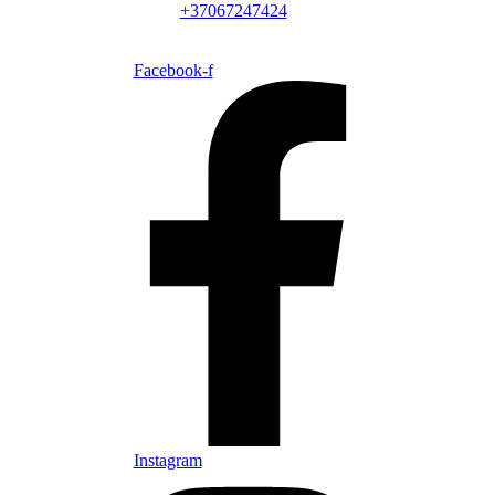
+37067247424
Facebook-f
Instagram