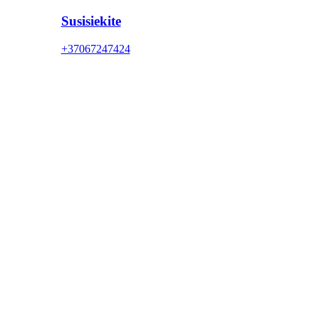
Susisiekite
+37067247424