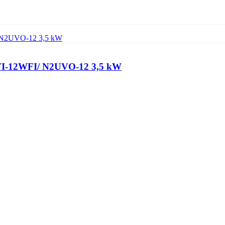
2UVI-12WFI/ N2UVO-12 3,5 kW