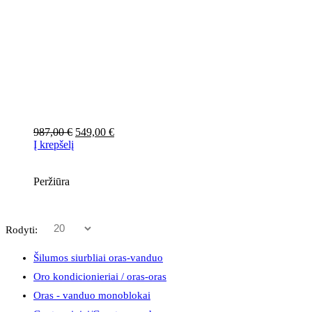
Original
Current
987,00
€
549,00
€
price
price
Į krepšelį
was:
is:
987,00 €.
549,00 €.
Peržiūra
Rodyti:
Šilumos siurbliai oras-vanduo
Oro kondicionieriai / oras-oras
Oras - vanduo monoblokai