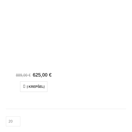
625,00
€
889,00
€
Į KREPŠELĮ