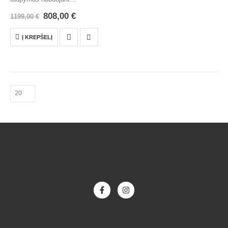
808,00
€
1199,00
€
Į KREPŠELĮ