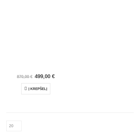
499,00
€
870,00
€
Į KREPŠELĮ