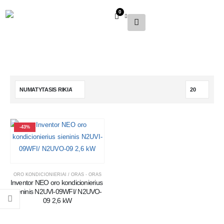
0
-43%
ORO KONDICIONIERIAI / ORAS - ORAS
Inventor NEO oro kondicionierius 
sieninis N2UVI-09WFI/ N2UVO-
09 2,6 kW