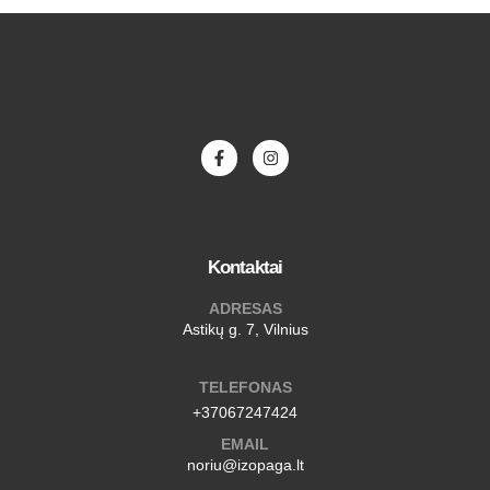
Kontaktai
ADRESAS
Astikų g. 7, Vilnius
TELEFONAS
+37067247424
EMAIL
noriu@izopaga.lt