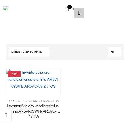
0
-42%
ORO KONDICIONIERIAI / ORAS - ORAS
Inventor Aria oro kondicionierius 
sieninis AR5VI-09WFI/ AR5VO-09 
2,7 kW