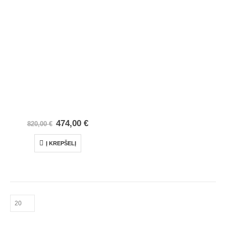
474,00
€
820,00
€
Į KREPŠELĮ