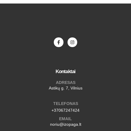
Kontaktai
ADRESAS
Astikų g. 7, Vilnius
TELEFONAS
+37067247424
EMAIL
noriu@izopaga.lt