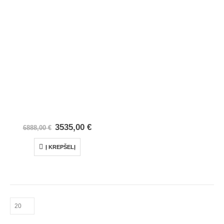
3535,00
€
6888,00
€
Į KREPŠELĮ