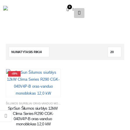
0
-49%
ŠILUMOS SIURBLIAI ORAS-VANDUO MONOBLOKAI
SprSun Šilumos siurblys 12kW 
Clima Series R290 CGK-
040V4P-B oras-vanduo 
monoblokas 12,0 kW