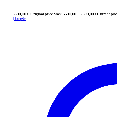
5590,00
€
Original price was: 5590,00 €.
2890,00
€
Current pric
Į krepšelį