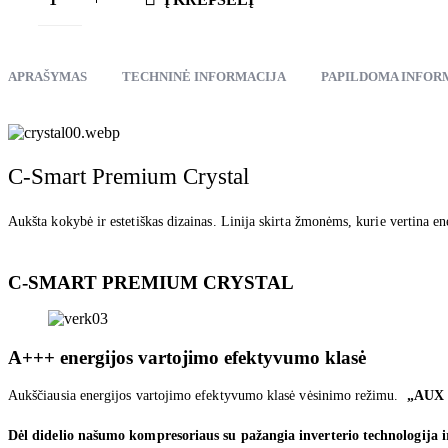
APRAŠYMAS
TECHNINĖ INFORMACIJA
PAPILDOMA INFOR
C-Smart Premium Crystal
Aukšta kokybė ir estetiškas dizainas. Linija skirta žmonėms, kurie vertina ene
C-SMART PREMIUM CRYSTAL
A+++ energijos vartojimo efektyvumo klasė
Aukščiausia energijos vartojimo efektyvumo klasė vėsinimo režimu.
„AUX 
Dėl didelio našumo kompresoriaus su pažangia inverterio technologija 