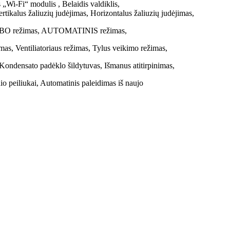
„Wi-Fi“ modulis , Belaidis valdiklis,
tikalus žaliuzių judėjimas, Horizontalus žaliuzių judėjimas,
URBO režimas, AUTOMATINIS režimas,
as, Ventiliatoriaus režimas, Tylus veikimo režimas,
 Kondensato padėklo šildytuvas, Išmanus atitirpinimas,
nio peiliukai, Automatinis paleidimas iš naujo