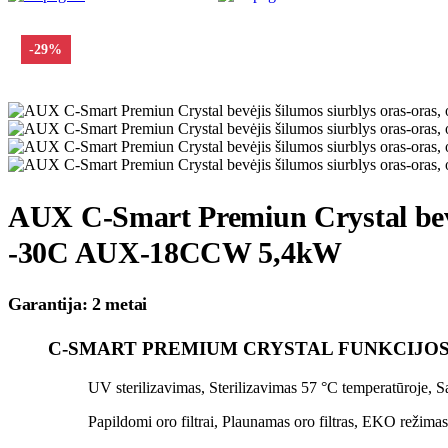
0
0
-29%
AUX C-Smart Premiun Crystal bevėji
-30C AUX-18CCW 5,4kW
Garantija: 2 metai
C-SMART PREMIUM CRYSTAL FUNKCIJO
UV
sterilizavimas,
Sterilizavimas 57 °C temperatūroje, Sa
Papildomi oro filtrai, Plaunamas oro filtras, EKO režima