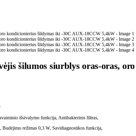
s šilumos siurblys oras-oras, oro 
S
vaiminio išsivalymo funkcija, Antibakterinis filtras,
s, Budėjimo režimas 0,3 W, Savidiagnostikos funkcija,