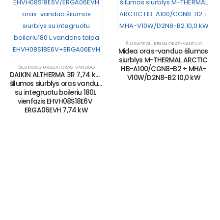
ŠILUMOS SIURBLIAI ORAS-VANDUO
ŠILUMOS SIURBLIAI ORAS-VANDUO
Midea oras-vanduo šilumos 
Midea oras-vanduo šilumos 
siurblys M-THERMAL ARCTIC 
siurblys M-THERMAL ARCTIC 
HB-A100/CGN8-B2 + MHA-
HB-A160/CGN8-B2 + MHA-
V10W/D2N8-B2 10,0 kW
V12W/D2RN8-B2 12,1 kW