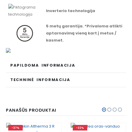
Inverterio technologija
5 metų garantija. *Privaloma atlikti
aptarnavimą vieną kart į metus /
kasmet.
PAPILDOMA INFORMACIJA
TECHNINĖ INFORMACIJA
PANAŠŪS PRODUKTAI
-32%
-31%