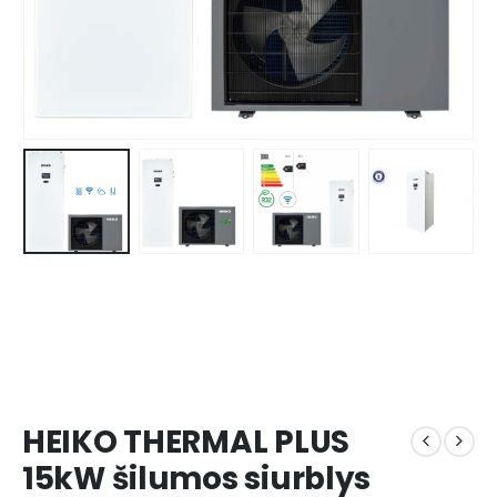
HEIKO THERMAL PLUS
15kW šilumos siurblys