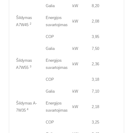
Galia
kW
8,20
Šildymas
Energijos
kW
2,08
2
A7W45
suvartojimas
COP
3,95
Galia
kW
7,50
Šildymas
Energijos
kW
2,36
3
A7W55
suvartojimas
COP
3,18
Galia
kW
7,10
Šildymas A-
Energijos
kW
2,18
4
7W35
suvartojimas
COP
3,25