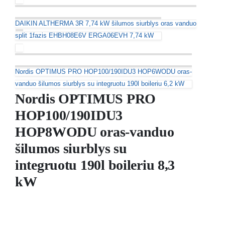
DAIKIN ALTHERMA 3R 7,74 kW šilumos siurblys oras vanduo
split 1fazis EHBH08E6V ERGA06EVH 7,74 kW
Nordis OPTIMUS PRO HOP100/190IDU3 HOP6WODU oras-
vanduo šilumos siurblys su integruotu 190l boileriu 6,2 kW
Nordis OPTIMUS PRO
HOP100/190IDU3
HOP8WODU oras-vanduo
šilumos siurblys su
integruotu 190l boileriu 8,3
kW