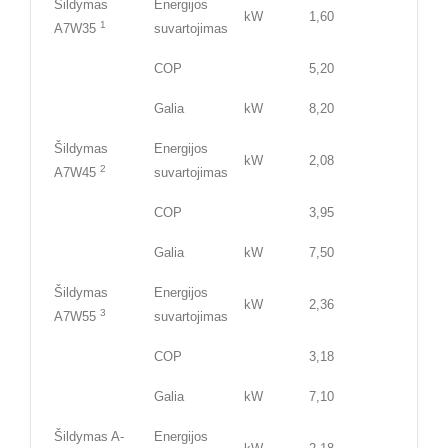
Šildymas
Energijos
kW
1,60
1
A7W35
suvartojimas
COP
5,20
Galia
kW
8,20
Šildymas
Energijos
kW
2,08
2
A7W45
suvartojimas
COP
3,95
Galia
kW
7,50
Šildymas
Energijos
kW
2,36
3
A7W55
suvartojimas
COP
3,18
Galia
kW
7,10
Šildymas A-
Energijos