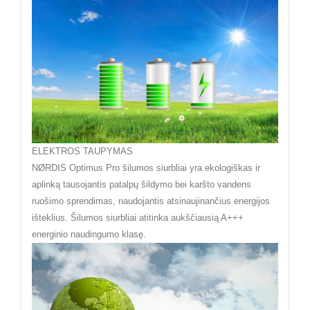
ELEKTROS TAUPYMAS
NØRDIS Optimus Pro šilumos siurbliai yra ekologiškas ir
aplinką tausojantis patalpų šildymo bei karšto vandens
ruošimo sprendimas, naudojantis atsinaujinančius energijos
išteklius. Šilumos siurbliai atitinka aukščiausią A+++
energinio naudingumo klasę.