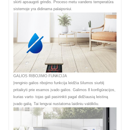
skirti apsaugoti grindis. Proceso metu vandens temperatūra
sistemoje yra didinama palaipsniui.
GALIOS RIBOJIMO FUNKCIJA
Įrenginio galios ribojimo funkcija leidžia šilumos siurblį
pritaikyti prie esamos įvado galios. Galimos 8 konfigūracijos,
kurias varto- tojas gali pasirinkti pagal didžiausią leistiną
įvado galią. Tai lengvai nustatoma laidiniu valdikliu.