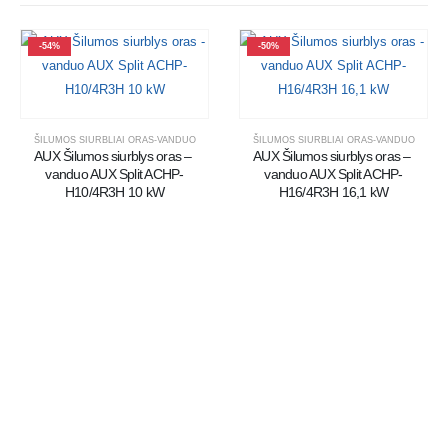
-54%
-50%
ŠILUMOS SIURBLIAI ORAS-VANDUO
ŠILUMOS SIURBLIAI ORAS-VANDUO
AUX Šilumos siurblys oras – 
AUX Šilumos siurblys oras – 
vanduo AUX Split ACHP-
vanduo AUX Split ACHP-
H10/4R3H 10 kW
H16/4R3H 16,1 kW