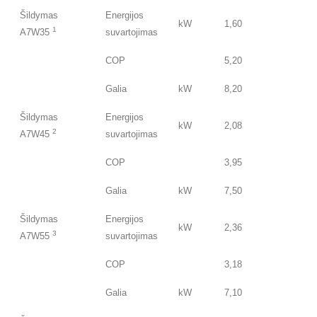
Šildymas
Energijos
kW
1,60
1
A7W35
suvartojimas
COP
5,20
Galia
kW
8,20
Šildymas
Energijos
kW
2,08
2
A7W45
suvartojimas
COP
3,95
Galia
kW
7,50
Šildymas
Energijos
kW
2,36
3
A7W55
suvartojimas
COP
3,18
Galia
kW
7,10