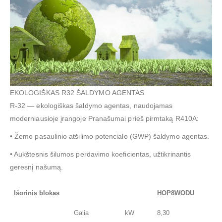
EKOLOGIŠKAS R32 ŠALDYMO AGENTAS
R-32 — ekologiškas šaldymo agentas, naudojamas
moderniausioje įrangoje Pranašumai prieš pirmtaką R410A:
• Žemo pasaulinio atšilimo potencialo (GWP) šaldymo agentas.
• Aukštesnis šilumos perdavimo koeficientas, užtikrinantis
geresnį našumą.
Išorinis blokas
HOP8WODU
Galia
kW
8,30