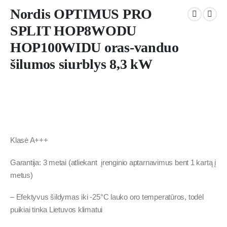
Nordis OPTIMUS PRO
SPLIT HOP8WODU
HOP100WIDU oras-vanduo
šilumos siurblys 8,3 kW
Klasė A+++
Garantija: 3 metai (atliekant įrenginio aptarnavimus bent 1 kartą į
metus)
– Efektyvus šildymas iki -25°C lauko oro temperatūros, todėl
puikiai tinka Lietuvos klimatui