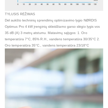
TYLUSIS RĖŽIMAS
Dėl aukšto techninių sprendimų optimizavimo lygio NØRDIS
Optimus Pro 4 kW įrenginių skleidžiamo garso slėgio lygis vos
35 dB (A) 3 metrų atstumu. Matavimų sąlygos: 1. Oro
temperatūra 7°C, 85% R.H., vandens temperatūra 30/35°C 2.
Oro temperatūra 35°C., vandens temperatūra 23/18°C