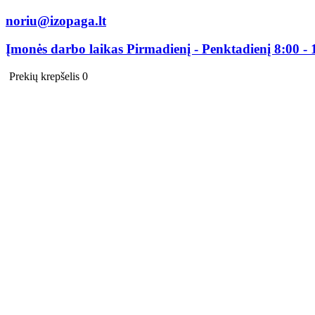
noriu@izopaga.lt
Įmonės darbo laikas Pirmadienį - Penktadienį 8:00 - 
Prekių krepšelis
0
0