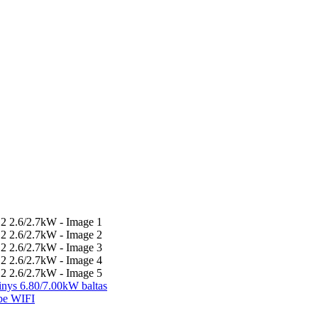
nys 6.80/7.00kW baltas
be WIFI