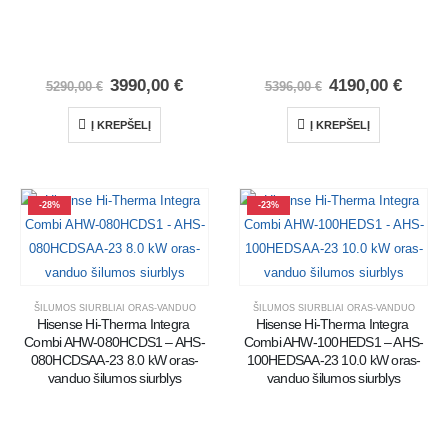
3990,00
€
4190,00
€
5290,00
€
5396,00
€
Į KREPŠELĮ
Į KREPŠELĮ
-28%
-23%
ŠILUMOS SIURBLIAI ORAS-VANDUO
ŠILUMOS SIURBLIAI ORAS-VANDUO
Hisense Hi-Therma Integra 
Hisense Hi-Therma Integra 
Combi AHW-080HCDS1 – AHS-
Combi AHW-100HEDS1 – AHS-
080HCDSAA-23 8.0 kW oras-
100HEDSAA-23 10.0 kW oras-
vanduo šilumos siurblys
vanduo šilumos siurblys