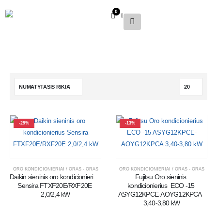
0
-29%
-13%
ORO KONDICIONIERIAI / ORAS - ORAS
ORO KONDICIONIERIAI / ORAS - ORAS
Daikin sieninis oro kondicionierius 
Fujitsu Oro sieninis 
Sensira FTXF20E/RXF20E 
kondicionierius  ECO -15 
2,0/2,4 kW
ASYG12KPCE-AOYG12KPCA  
3,40-3,80 kW