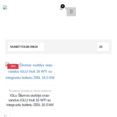
0
-35%
ŠILUMOS SIURBLIAI ORAS-VANDUO
iGLu Šilumos siurblys oras-
vanduo iGLU Inuit 16 WTI su 
integruotu boileriu 200L 16,0 kW