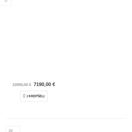
7190,00
€
10990,00
€
Į KREPŠELĮ