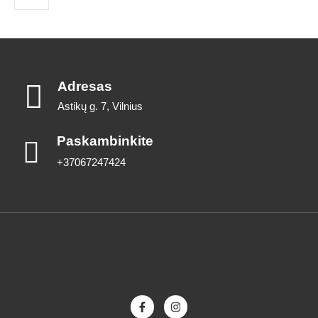
Adresas
Astikų g. 7, Vilnius
Paskambinkite
+37067247424