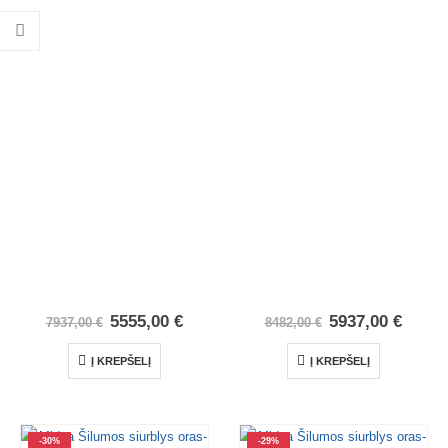
5555,00
€
5937,00
€
7937,00
€
8482,00
€
Į KREPŠELĮ
Į KREPŠELĮ
-30%
-29%