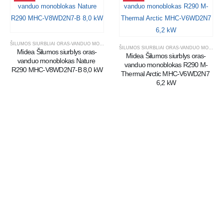
ŠILUMOS SIURBLIAI ORAS-VANDUO MONOBLOKAI
ŠILUMOS SIURBLIAI ORAS-VANDUO MONOBLOKAI
Midea Šilumos siurblys oras-
Midea Šilumos siurblys oras-
vanduo monoblokas Nature 
vanduo monoblokas R290 M-
R290 MHC-V8WD2N7-B 8,0 kW
Thermal Arctic MHC-V6WD2N7 
6,2 kW