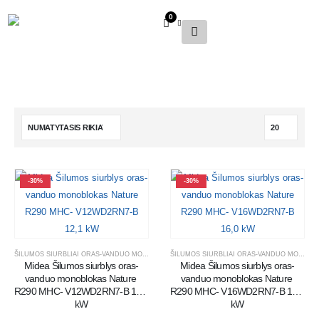
0
-30%
-30%
ŠILUMOS SIURBLIAI ORAS-VANDUO MONOBLOKAI
ŠILUMOS SIURBLIAI ORAS-VANDUO MONOBLOKAI
Midea Šilumos siurblys oras-
Midea Šilumos siurblys oras-
vanduo monoblokas Nature 
vanduo monoblokas Nature 
R290 MHC- V12WD2RN7-B 12,1 
R290 MHC- V16WD2RN7-B 16,0 
kW
kW