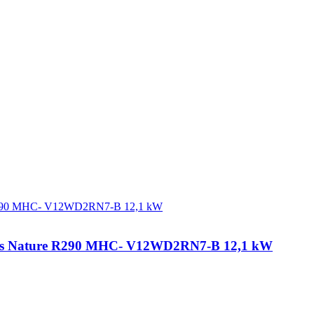
okas Nature R290 MHC- V12WD2RN7-B 12,1 kW