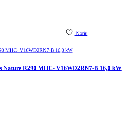
Noriu
okas Nature R290 MHC- V16WD2RN7-B 16,0 kW