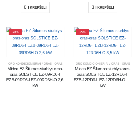
Į KREPŠELĮ
Į KREPŠELĮ
-23%
-23%
ORO KONDICIONIERIAI / ORAS - ORAS
ORO KONDICIONIERIAI / ORAS - ORAS
Midea EZ Šilumos siurblys oras-
Midea EZ Šilumos siurblys oras-
oras SOLSTICE EZ-09RD6-I 
oras SOLSTICE EZ-12RD6-I  
EZB-09RD6-I EZ-09RD6H-O 2,6 
EZB-12RD6-I  EZ-12RD6H-O 3,5 
kW
kW