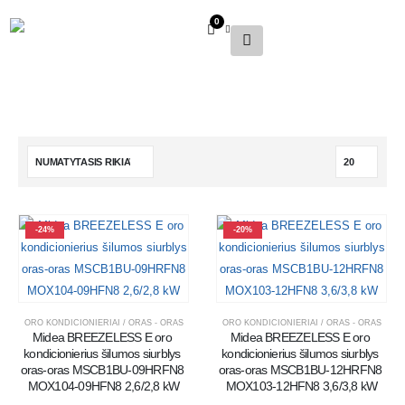
0
-24%
-20%
ORO KONDICIONIERIAI / ORAS - ORAS
ORO KONDICIONIERIAI / ORAS - ORAS
Midea BREEZELESS E oro 
Midea BREEZELESS E oro 
kondicionierius šilumos siurblys 
kondicionierius šilumos siurblys 
oras-oras MSCB1BU-09HRFN8 
oras-oras MSCB1BU-12HRFN8 
MOX104-09HFN8 2,6/2,8 kW
MOX103-12HFN8 3,6/3,8 kW