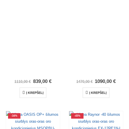
839,00
€
1090,00
€
1110,00
€
1470,00
€
Į KREPŠELĮ
Į KREPŠELĮ
-34%
-45%