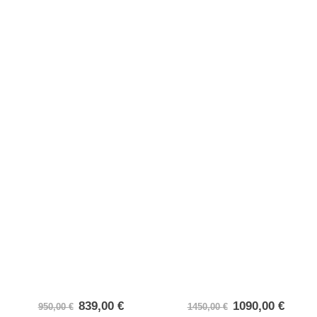
839,00
€
1090,00
€
950,00
€
1450,00
€