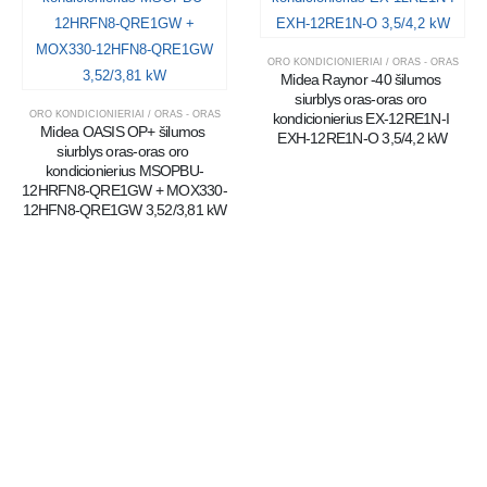
ORO KONDICIONIERIAI / ORAS - ORAS
Midea Raynor -40 šilumos 
siurblys oras-oras oro 
ORO KONDICIONIERIAI / ORAS - ORAS
kondicionierius EX-12RE1N-I 
Midea OASIS OP+ šilumos 
EXH-12RE1N-O 3,5/4,2 kW
siurblys oras-oras oro 
kondicionierius MSOPBU-
12HRFN8-QRE1GW + MOX330-
12HFN8-QRE1GW 3,52/3,81 kW