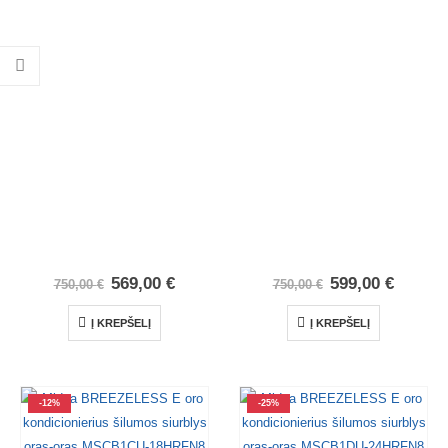
569,00
€
599,00
€
750,00
€
750,00
€
Į KREPŠELĮ
Į KREPŠELĮ
-12%
-25%