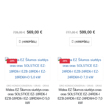
569,00
€
599,00
€
739,00
€
777,00
€
Į KREPŠELĮ
Į KREPŠELĮ
-24%
-26%
ORO KONDICIONIERIAI / ORAS - ORAS
ORO KONDICIONIERIAI / ORAS - ORAS
Midea EZ Šilumos siurblys oras-
Midea EZ Šilumos siurblys oras-
oras SOLSTICE EZ-18RD6-I 
oras SOLSTICE EZ-24RD6-I 
EZB-18RD6-I EZ-18RD6H-O 5,0 
EZB-24RD6-I EZ-24RD6H-O 7,0 
kW
kW