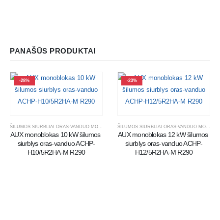
PANAŠŪS PRODUKTAI
-28%
-23%
ŠILUMOS SIURBLIAI ORAS-VANDUO MONOBLOKAI
ŠILUMOS SIURBLIAI ORAS-VANDUO MONOBLOKAI
AUX monoblokas 10 kW šilumos 
AUX monoblokas 12 kW šilumos 
siurblys oras-vanduo ACHP-
siurblys oras-vanduo ACHP-
H10/5R2HA-M R290
H12/5R2HA-M R290