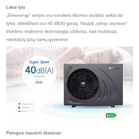
Labai tylu
„Greenergy“ serijos oro-vandens šilumos siurbliai veikia itin
tyliai, skleidžiant vos 40 dB(A) garsą. Naujoji „tyliojo skyriaus“
triukšmo mažinimo technologija užtikrina, kad triukšmas
netrikdytų jūsų namų gyvenimo.
Patogus naudoti dizainas