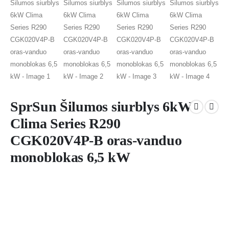
SprSun Šilumos siurblys 6kW
Clima Series R290
CGK020V4P-B oras-vanduo
monoblokas 6,5 kW