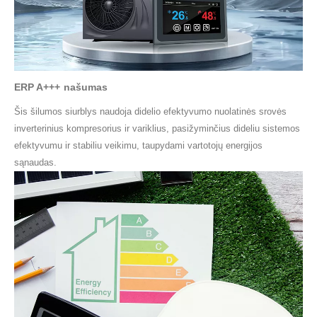
ERP A+++ našumas
Šis šilumos siurblys naudoja didelio efektyvumo nuolatinės srovės
inverterinius kompresorius ir variklius, pasižyminčius dideliu sistemos
efektyvumu ir stabiliu veikimu, taupydami vartotojų energijos
sąnaudas.